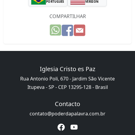
PORTUGUÊS
VERSION
COMPARTILHAR
Iglesia Cristo es Paz
Rua Antonio Poli, 670 - Jardim São Vicente
Itupeva - SP - CEP 13295-128 - Brasil
Contacto
contato@poderdapalavra.com.br