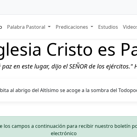
io
Palabra Pastoral
Predicaciones
Estudios
Vide
glesia Cristo es P
ré paz en este lugar, dijo el SEÑOR de los ejércitos."
abita al abrigo del Altísimo se acoge a la sombra del Todop
los campos a continuación para recibir nuestro boletín p
electrónico