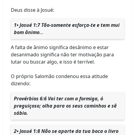
Deus disse à Josué:
1• Josué 1:7 Tão-somente esforça-te e tem mui
bom ânimo
...
A falta de ânimo significa desânimo e estar
desanimado significa não ter motivação para
lutar ou buscar algo, e isso é terrível.
O próprio Salomão condenou essa atitude
dizendo:
Provérbios 6:6 Vai ter com a formiga, ó
preguiçoso; olha para os seus caminhos e sê
sábio.
2• Josué 1:8 Não se aparte da tua boca o livro