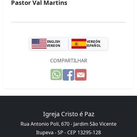
Pastor Val Martins
ENGLISH
VERSIÓN
VERSION
ESPAÑOL
COMPARTILHAR
Igreja Cristo é Paz
Rua Antonio Poli, 670 - Jardim São Vicente
Itupeva - SP - CEP 13295-128