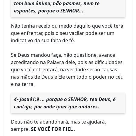
tem bom ânimo; não pasmes, nem te
espantes, porque o SENHOR...
Não tenha receio ou medo daquilo que você terá
que enfrentar, pois o seu vacilar pode ser um
indicativo da sua falta de fé.
Se Deus mandou faça, não questione, avance
acreditando na Palavra dele, pois as dificuldades
que você enfrentará, na verdade serão causas
nas mãos de Deus e Ele tem todo o poder no céu
e na terra.
4• Josué1:9 ... porque o SENHOR, teu Deus, é
contigo, por onde quer que andares.
Deus não te abandonará, mas te ajudará,
sempre,
SE VOCÊ FOR FIEL
.