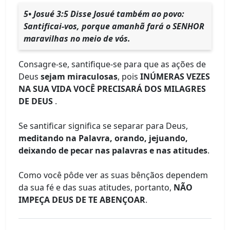
5• Josué 3:5 Disse Josué também ao povo:
Santificai-vos, porque amanhã fará o SENHOR
maravilhas no meio de vós.
Consagre-se, santifique-se para que as ações de
Deus
sejam miraculosas
, pois
INÚMERAS VEZES
NA SUA VIDA VOCÊ PRECISARÁ DOS MILAGRES
DE DEUS
.
Se santificar significa se separar para Deus,
meditando na Palavra, orando, jejuando,
deixando de pecar nas palavras e nas atitudes
.
Como você pôde ver as suas bênçãos dependem
da sua fé e das suas atitudes, portanto,
NÃO
IMPEÇA DEUS DE TE ABENÇOAR
.