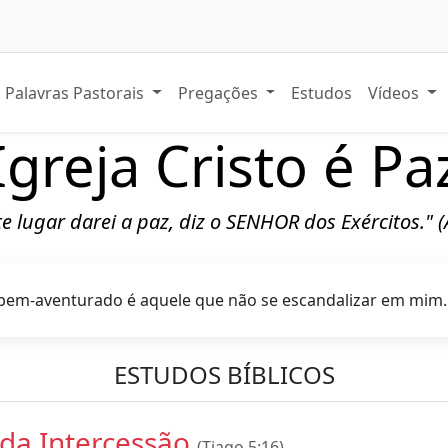
Palavras Pastorais
Pregações
Estudos
Vídeos
Igreja Cristo é Pa
ste lugar darei a paz, diz o SENHOR dos Exércitos." 
bem-aventurado é aquele que não se escandalizar em mim
ESTUDOS BÍBLICOS
da Intercessão
(Tiago 5:16)