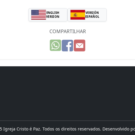
ENGLISH
VERSIÓN
VERSION
ESPAÑOL
COMPARTILHAR
 Igreja Cristo é Paz. Todos os direitos reservados. Desenvolvido p