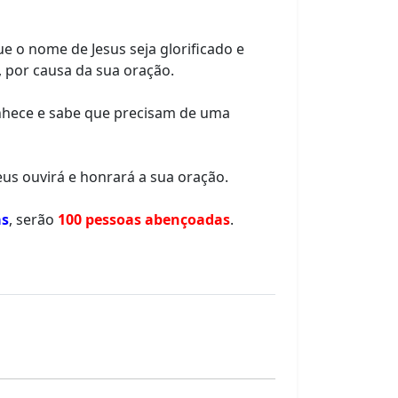
ue o nome de Jesus seja glorificado e
, por causa da sua oração.
hece e sabe que precisam de uma
eus ouvirá e honrará a sua oração.
as
, serão
100 pessoas abençoadas
.