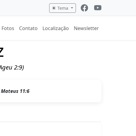
Tema
Fotos
Contato
Localização
Newsletter
z
(Ageu 2:9)
.
Mateus 11:6