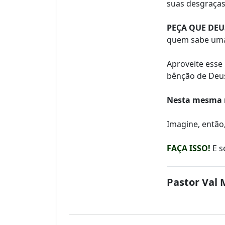
suas desgraças
PEÇA QUE DEU
quem sabe uma 
Aproveite esse
bênção de Deu
Nesta mesma 
Imagine, então
FAÇA ISSO!
E s
Pastor Val 