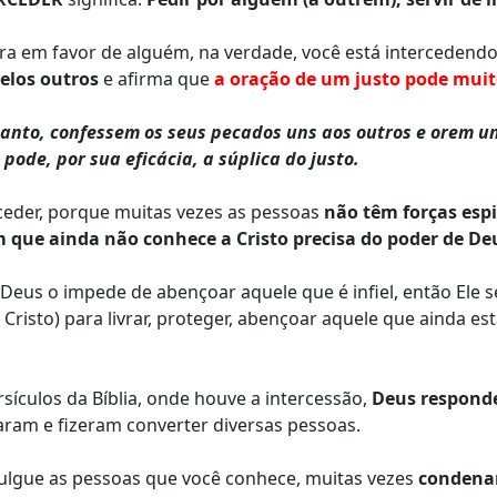
a em favor de alguém, na verdade, você está intercedendo a
elos outros
e afirma que
a oração de um justo pode muit
tanto, confessem os seus pecados uns aos outros e orem un
pode, por sua eficácia, a súplica do justo.
eder, porque muitas vezes as pessoas
não têm forças espi
 que ainda não conhece a Cristo precisa do poder de De
 Deus o impede de abençoar aquele que é infiel, então Ele 
r Cristo) para livrar, proteger, abençoar aquele que ainda e
sículos da Bíblia, onde houve a intercessão,
Deus respond
caram e fizeram converter diversas pessoas.
julgue as pessoas que você conhece, muitas vezes
condena