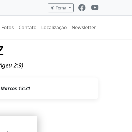
Tema
Fotos
Contato
Localização
Newsletter
z
(Ageu 2:9)
.
Marcos 13:31