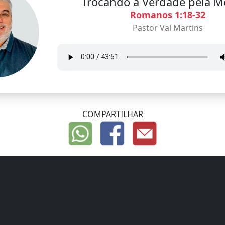
Trocando a Verdade pela M
Romanos 1:18-32
Pastor Val Martins
COMPARTILHAR