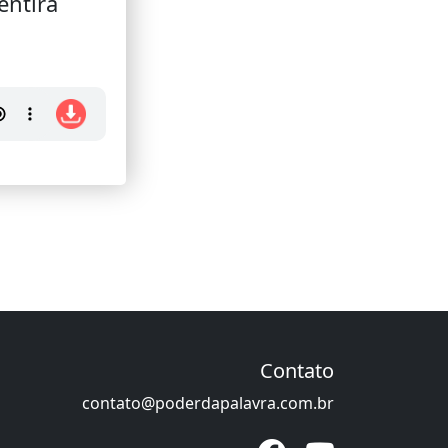
entira
Contato
contato@poderdapalavra.com.br