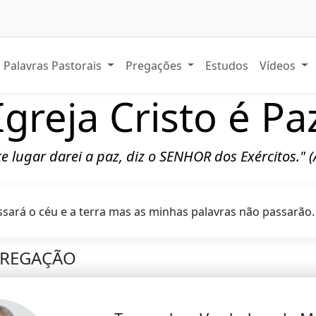
Palavras Pastorais
Pregações
Estudos
Vídeos
Igreja Cristo é Pa
ste lugar darei a paz, diz o SENHOR dos Exércitos." 
ssará o céu e a terra mas as minhas palavras não passarão
PREGAÇÃO